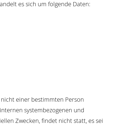
handelt es sich um folgende Daten:
n nicht einer bestimmten Person
u internen systembezogenen und
len Zwecken, findet nicht statt, es sei