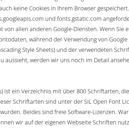
uch keine Cookies in Ihrem Browser gespeichert. 
.googleapis.com und fonts.gstatic.com angeforder
t von allen anderen Google-Diensten. Wenn Sie 
Kontodaten, während der Verwendung von Google 
ascading Style Sheets) und der verwendeten Schri
u aussieht, werden wir uns noch im Detail anseh
 ist ein Verzeichnis mit über 800 Schriftarten, di
dieser Schriftarten sind unter der SIL Open Font L
t wurden. Beides sind freie Software-Lizenzen. W
nnen wir auf der eigenen Webseite Schriften nut