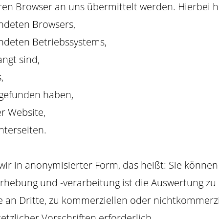
hren Browser an uns übermittelt werden. Hierbei 
endeten Browsers,
ndeten Betriebssystems,
angt sind,
,
e gefunden haben,
r Website,
terseiten.
ir in anonymisierter Form, das heißt: Sie könne
rhebung und -verarbeitung ist die Auswertung z
 an Dritte, zu kommerziellen oder nichtkommerziel
etzlicher Vorschriften erforderlich.