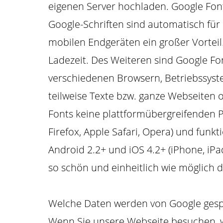
eigenen Server hochladen. Google Fonts
Google-Schriften sind automatisch für
mobilen Endgeräten ein großer Vorteil.
Ladezeit. Des Weiteren sind Google Fo
verschiedenen Browsern, Betriebssys
teilweise Texte bzw. ganze Webseiten o
Fonts keine plattformübergreifenden P
Firefox, Apple Safari, Opera) und funk
Android 2.2+ und iOS 4.2+ (iPhone, iPa
so schön und einheitlich wie möglich 
Welche Daten werden von Google gesp
Wenn Sie unsere Webseite besuchen, w