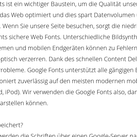
 ist ein wichtiger Baustein, um die Qualität unse
 das Web optimiert und dies spart Datenvolumen u
 Wenn Sie unsere Seite besuchen, sorgt die niedr
nts sichere Web Fonts. Unterschiedliche Bildsynt
temen und mobilen Endgeräten können zu Fehlern
ptisch verzerren. Dank des schnellen Content Del
robleme. Google Fonts unterstützt alle gängigen
tioniert zuverlässig auf den meisten modernen mo
d, iPod). Wir verwenden die Google Fonts also, da
darstellen können.
eichert?
erden die Schriften über einen Google-Server n