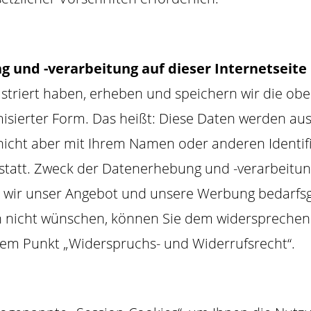
 und -verarbeitung auf dieser Internetseite
istriert haben, erheben und speichern wir die o
isierter Form. Das heißt: Diese Daten werden aus
nicht aber mit Ihrem Namen oder anderen Identi
t statt. Zweck der Datenerhebung und -verarbeitun
it wir unser Angebot und unsere Werbung bedarfsg
len nicht wünschen, können Sie dem widersprechen
dem Punkt „Widerspruchs- und Widerrufsrecht“.