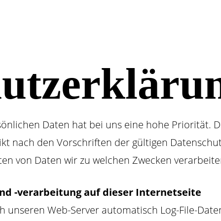
utzerkläru
sönlichen Daten hat bei uns eine hohe Priorität.
kt nach den Vorschriften der gültigen Datenschut
rten von Daten wir zu welchen Zwecken verarbeit
d -verarbeitung auf dieser Internetseite
h unseren Web-Server automatisch Log-File-Daten