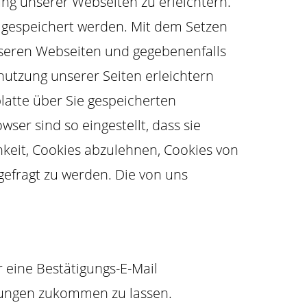
ng unserer Webseiten zu erleichtern.
r gespeichert werden. Mit dem Setzen
unseren Webseiten und gegebenenfalls
nutzung unserer Seiten erleichtern
latte über Sie gespeicherten
ser sind so eingestellt, dass sie
hkeit, Cookies abzulehnen, Cookies von
gefragt zu werden. Die von uns
 eine Bestätigungs-E-Mail
llungen zukommen zu lassen.