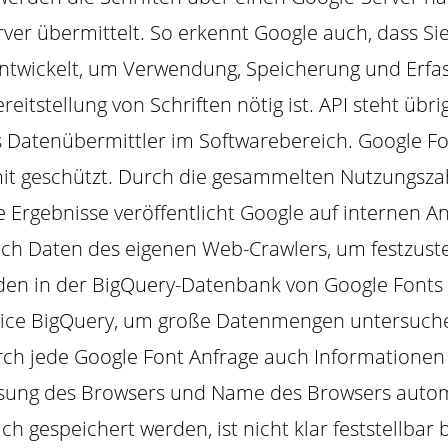
ver übermittelt. So erkennt Google auch, dass Si
entwickelt, um Verwendung, Speicherung und Erfa
reitstellung von Schriften nötig ist. API steht üb
s Datenübermittler im Softwarebereich. Google Fon
mit geschützt. Durch die gesammelten Nutzungszah
Ergebnisse veröffentlicht Google auf internen An
ch Daten des eigenen Web-Crawlers, um festzuste
den in der BigQuery-Datenbank von Google Fonts 
vice BigQuery, um große Datenmengen untersuch
urch jede Google Font Anfrage auch Informationen 
ösung des Browsers und Name des Browsers autom
 gespeichert werden, ist nicht klar feststellbar 