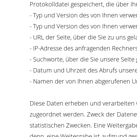
Protokolldatei gespeichert, die über I
- Typ und Version des von Ihnen verw
- Typ und Version des von Ihnen verwe
- URL der Seite, über die Sie zu uns gel
- IP-Adresse des anfragenden Rechners
- Suchworte, über die Sie unsere Seit
- Datum und Uhrzeit des Abrufs unsere
- Namen der von Ihnen abgerufenen Un
Diese Daten erheben und verarbeiten w
zugeordnet werden. Zweck der Datene
statistischen Zwecken. Eine Weitergabe
denn, eine Weitergabe ist aufgrund ges