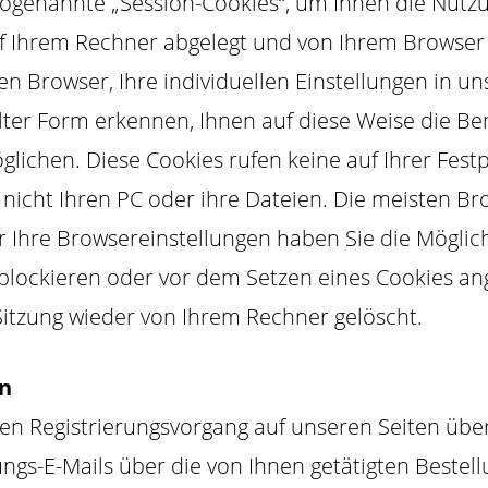
ogenannte „Session-Cookies“, um Ihnen die Nutzu
auf Ihrem Rechner abgelegt und von Ihrem Browse
n Browser, Ihre individuellen Einstellungen in 
lter Form erkennen, Ihnen auf diese Weise die Be
lichen. Diese Cookies rufen keine auf Ihrer Festp
icht Ihren PC oder ihre Dateien. Die meisten Brow
 Ihre Browsereinstellungen haben Sie die Möglic
blockieren oder vor dem Setzen eines Cookies an
itzung wieder von Ihrem Rechner gelöscht.
en
nen Registrierungsvorgang auf unseren Seiten über
ngs-E-Mails über die von Ihnen getätigten Beste