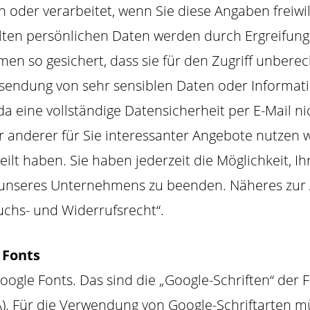
oder verarbeitet, wenn Sie diese Angaben freiwil
llten persönlichen Daten werden durch Ergreifung
n so gesichert, dass sie für den Zugriff unberec
rsendung von sehr sensiblen Daten oder Informat
 da eine vollständige Datensicherheit per E-Mail n
anderer für Sie interessanter Angebote nutzen wi
eilt haben. Sie haben jederzeit die Möglichkeit, I
 unseres Unternehmens zu beenden. Näheres zur
chs- und Widerrufsrecht“.
 Fonts
ogle Fonts. Das sind die „Google-Schriften“ der 
. Für die Verwendung von Google-Schriftarten mü