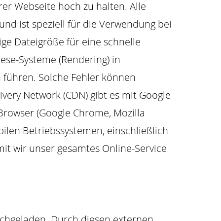
rer Webseite hoch zu halten. Alle
nd ist speziell für die Verwendung bei
ige Dateigröße für eine schnelle
hese-Systeme (Rendering) in
 führen. Solche Fehler können
ivery Network (CDN) gibt es mit Google
 Browser (Google Chrome, Mozilla
bilen Betriebssystemen, einschließlich
mit wir unser gesamtes Online-Service
achgeladen. Durch diesen externen